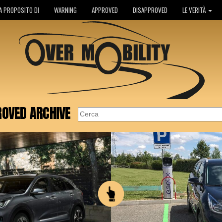
A PROPOSITO DI
WARNING
APPROVED
DISAPPROVED
LE VERITÀ
OVED ARCHIVE