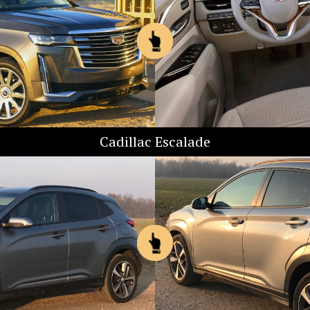
Cadillac Escalade