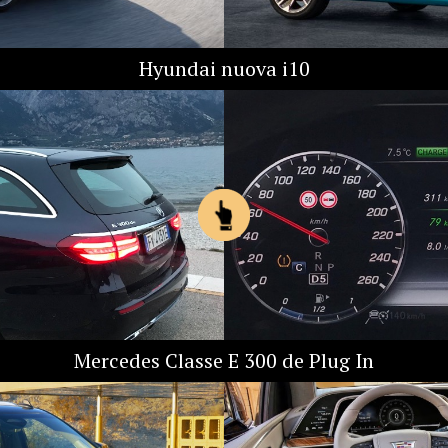
Hyundai nuova i10
Mercedes Classe E 300 de Plug In