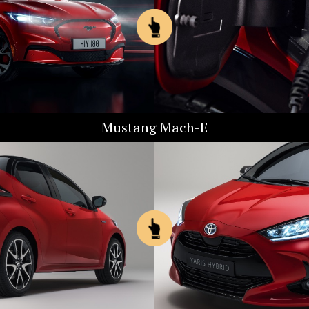
Mustang Mach-E