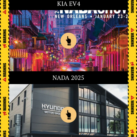
KIA EV4
NADA 2025