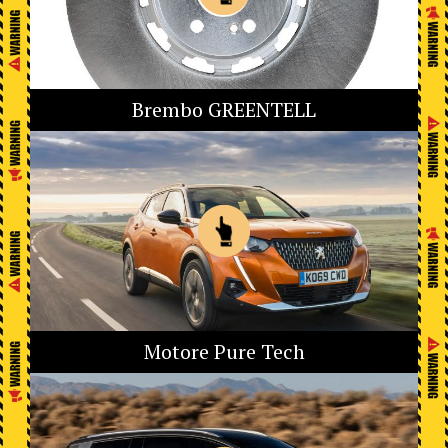
Brembo GREENTELL
Motore Pure Tech