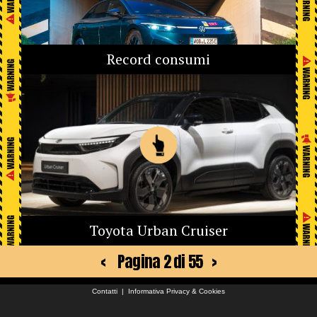
Record consumi
Toyota Urban Cruiser
<
Pagina 2 di 55
>
Contatti
|
Informativa Privacy & Cookies