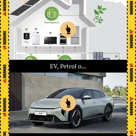
EV, Petrol o...