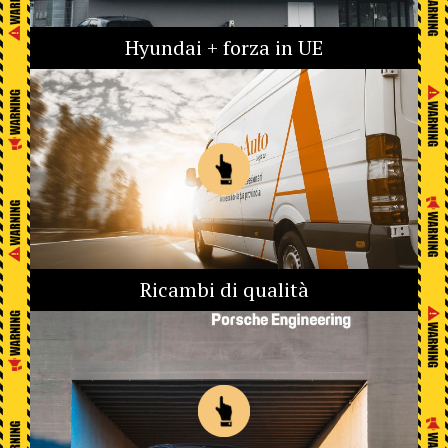
Hyundai + forza in UE
Ricambi di qualità