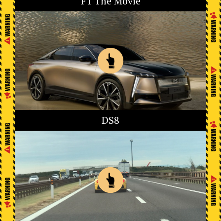
F1 The Movie
DS8