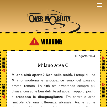
WARNING
16 agosto 2024
Milano Area C
Milano città aperta? Non nella realtà.
I tempi di una
Milano
moderna e anticipatrice sono del passato
oramai remoto. La città sta diventando sempre più
chiusa, con zone ben definite ad appannaggio di pochi,
e
crescono le diseguaglianze
. Tra centro e aree
limitrofe c’è una differenza abissale. Anche come