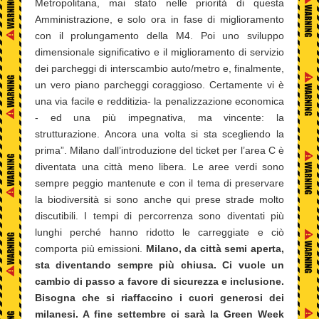
Metropolitana, mai stato nelle priorità di questa
Amministrazione, e solo ora in fase di miglioramento
con il prolungamento della M4. Poi uno sviluppo
dimensionale significativo e il miglioramento di servizio
dei parcheggi di interscambio auto/metro e, finalmente,
un vero piano parcheggi coraggioso. Certamente vi è
una via facile e redditizia- la penalizzazione economica
- ed una più impegnativa, ma vincente: la
strutturazione. Ancora una volta si sta scegliendo la
prima”. Milano dall’introduzione del ticket per l’area C è
diventata una città meno libera. Le aree verdi sono
sempre peggio mantenute e con il tema di preservare
la biodiversità si sono anche qui prese strade molto
discutibili. I tempi di percorrenza sono diventati più
lunghi perché hanno ridotto le carreggiate e ciò
comporta più emissioni.
Milano, da città semi aperta,
sta diventando sempre più chiusa. Ci vuole un
cambio di passo a favore di sicurezza e inclusione.
Bisogna che si riaffaccino i cuori generosi dei
milanesi. A fine settembre ci sarà la Green Week