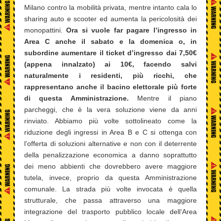
Milano contro la mobilità privata, mentre intanto cala lo
sharing auto e scooter ed aumenta la pericolosità dei
monopattini.
Ora si vuole far pagare l’ingresso in
Area C anche il sabato e la domenica o, in
subordine aumentare il ticket d’ingresso dai 7,50€
(appena innalzato) ai 10€, facendo salvi
naturalmente i residenti, più ricchi, che
rappresentano anche il bacino elettorale più forte
di questa Amministrazione.
Mentre il piano
parcheggi, che è la vera soluzione viene da anni
rinviato. Abbiamo più volte sottolineato come la
riduzione degli ingressi in Area B e C si ottenga con
l’offerta di soluzioni alternative e non con il deterrente
della penalizzazione economica a danno soprattutto
dei meno abbienti che dovrebbero avere maggiore
tutela, invece, proprio da questa Amministrazione
comunale. La strada più volte invocata è quella
strutturale, che passa attraverso una maggiore
integrazione del trasporto pubblico locale dell’Area