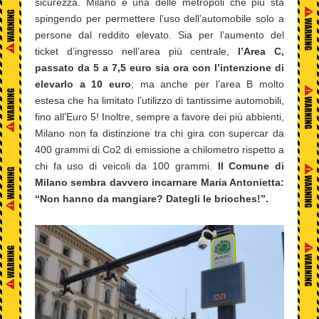
sicurezza. Milano è una delle metropoli che più sta
spingendo per permettere l’uso dell’automobile solo a
persone dal reddito elevato. Sia per l’aumento del
ticket d’ingresso nell’area più centrale,
l’Area C,
passato da 5 a 7,5 euro sia ora con l’intenzione di
elevarlo a 10 euro
; ma anche per l’area B molto
estesa che ha limitato l’utilizzo di tantissime automobili,
fino all’Euro 5! Inoltre, sempre a favore dei più abbienti,
Milano non fa distinzione tra chi gira con supercar da
400 grammi di Co2 di emissione a chilometro rispetto a
chi fa uso di veicoli da 100 grammi.
Il Comune di
Milano sembra davvero incarnare Maria Antonietta:
“Non hanno da mangiare? Dategli le brioches!”.