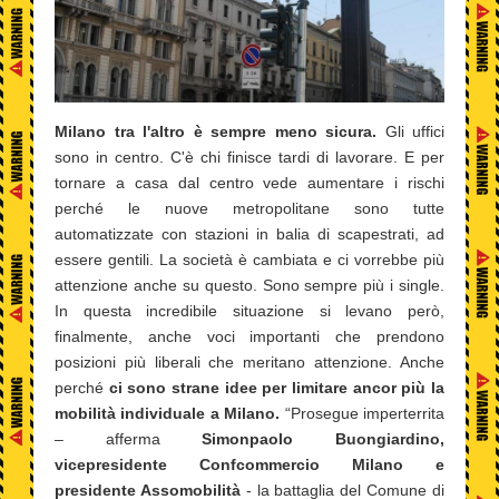
Milano tra l'altro è sempre meno sicura.
Gli uffici
sono in centro. C'è chi finisce tardi di lavorare. E per
tornare a casa dal centro vede aumentare i rischi
perché le nuove metropolitane sono tutte
automatizzate con stazioni in balia di scapestrati, ad
essere gentili. La società è cambiata e ci vorrebbe più
attenzione anche su questo. Sono sempre più i single.
In questa incredibile situazione si levano però,
finalmente, anche voci importanti che prendono
posizioni più liberali che meritano attenzione. Anche
perché
ci sono strane idee per limitare ancor più la
mobilità individuale a Milano.
“Prosegue imperterrita
– afferma
Simonpaolo Buongiardino,
vicepresidente Confcommercio Milano e
presidente Assomobilità
- la battaglia del Comune di