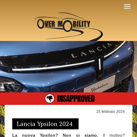
DISAPPROVED
25 febbraio 2024
Lancia Ypsilon 2024
La nuova Ypsilon? Non ci siamo.
Il motivo?