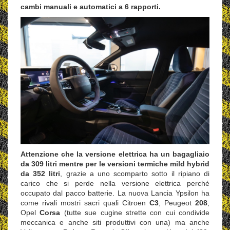
cambi manuali e automatici a 6 rapporti.
Attenzione che la versione elettrica ha un bagagliaio
da 309 litri mentre per le versioni termiche mild hybrid
da 352 litri
, grazie a uno scomparto sotto il ripiano di
carico che si perde nella versione elettrica perché
occupato dal pacco batterie. La nuova Lancia Ypsilon ha
come rivali mostri sacri quali Citroen
C3
, Peugeot
208
,
Opel
Corsa
(tutte sue cugine strette con cui condivide
meccanica e anche siti produttivi con una) ma anche