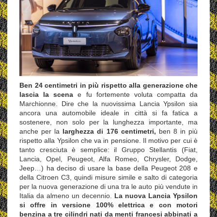
Ben 24 centimetri in più rispetto alla generazione che
lascia la scena
e fu fortemente voluta compatta da
Marchionne. Dire che la nuovissima Lancia Ypsilon sia
ancora una automobile ideale in città si fa fatica a
sostenere, non solo per la lunghezza importante, ma
anche per la
larghezza di 176 centimetri,
ben 8 in più
rispetto alla Ypsilon che va in pensione. Il motivo per cui è
tanto cresciuta è semplice: il Gruppo Stellantis (Fiat,
Lancia, Opel, Peugeot, Alfa Romeo, Chrysler, Dodge,
Jeep…) ha deciso di usare la base della Peugeot 208 e
della Citroen C3, quindi misure simile e salto di categoria
per la nuova generazione di una tra le auto più vendute in
Italia da almeno un decennio.
La nuova Lancia Ypsilon
si offre in versione 100% elettrica e con motori
benzina a tre cilindri nati da menti francesi abbinati a