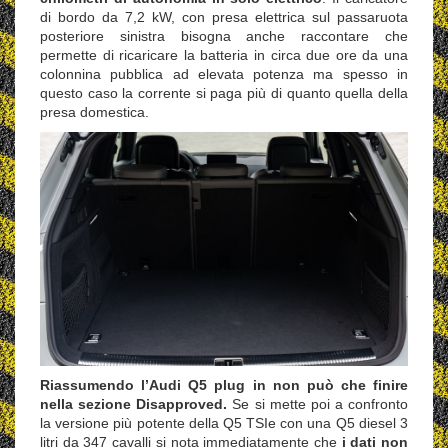
di bordo da 7,2 kW, con presa elettrica sul passaruota
posteriore sinistra bisogna anche raccontare che
permette di ricaricare la batteria in circa due ore da una
colonnina pubblica ad elevata potenza ma spesso in
questo caso la corrente si paga più di quanto quella della
presa domestica.
Riassumendo l’Audi Q5 plug in non può che finire
nella sezione Disapproved.
Se si mette poi a confronto
la versione più potente della Q5 TSIe con una Q5 diesel 3
litri da 347 cavalli si nota immediatamente che
i dati non