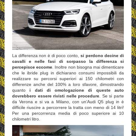
La differenza non è di poco conto,
si perdono decine di
cavalli e nelle fasi di sorpasso la differenza si
percepisce eccome
. Inoltre non bisogna mai dimenticare
che le ibride plug in dichiarano consumi impossibili da
realizzare su percorsi superiori ai 150 chilometri con
differenze anche del 100% a loro sfavore, dimostrando
quanto
i dati di omologazione di queste auto
dovrebbero essere rivisti nelle procedure
. Se si parte
da Verona e si va a Milano, con un’Audi Q5 plug in è
difficile riuscire a percorrere la tratta con meno di 14 litri!
Per una percorrenza media di poco superiore ai 10
chilometri litro.