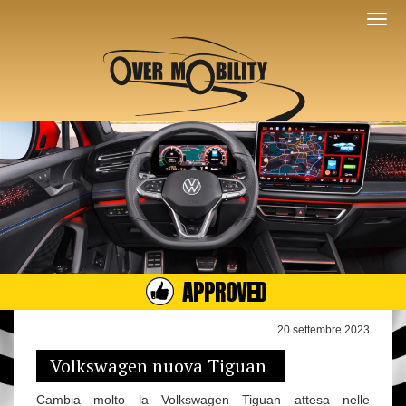
APPROVED
20 settembre 2023
Volkswagen nuova Tiguan
Cambia molto la Volkswagen Tiguan attesa nelle