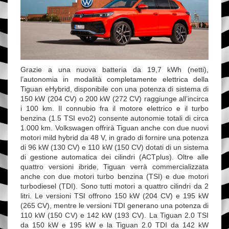
Grazie a una nuova batteria da 19,7 kWh (netti),
l’autonomia in modalità completamente elettrica della
Tiguan eHybrid, disponibile con una potenza di sistema di
150 kW (204 CV) o 200 kW (272 CV) raggiunge all’incirca
i 100 km. Il connubio fra il motore elettrico e il turbo
benzina (1.5 TSI evo2) consente autonomie totali di circa
1.000 km. Volkswagen offrirà Tiguan anche con due nuovi
motori mild hybrid da 48 V, in grado di fornire una potenza
di 96 kW (130 CV) e 110 kW (150 CV) dotati di un sistema
di gestione automatica dei cilindri (ACTplus). Oltre alle
quattro versioni ibride, Tiguan verrà commercializzata
anche con due motori turbo benzina (TSI) e due motori
turbodiesel (TDI). Sono tutti motori a quattro cilindri da 2
litri. Le versioni TSI offrono 150 kW (204 CV) e 195 kW
(265 CV), mentre le versioni TDI generano una potenza di
110 kW (150 CV) e 142 kW (193 CV). La Tiguan 2.0 TSI
da 150 kW e 195 kW e la Tiguan 2.0 TDI da 142 kW