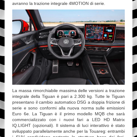
avranno la trazione integrale 4MOTION di serie.
La massa rimorchiabile massima delle versioni a trazione
integrale della Tiguan è pari a 2.300 kg. Tutte le Tiguan
presentano il cambio automatico DSG a doppia frizione di
serie e sono conformi alla nuova norma sulle emissioni
Euro 6e. La Tiguan è il primo modello MQB che sarà
commercializzato con i nuovi fari a LED HD Matrix
IQ.LIGHT (opzionali). Il sistema di luci interattivo è stato
sviluppato parallelamente anche per la Touareg: entrambi
i SUV condividono pertanto la struttura base dei fari.