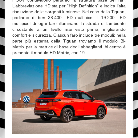
L’abbreviazione HD sta per “High Definition” e indica l’alta
risoluzione delle sorgenti luminose. Nel caso della Tiguan,
parliamo di ben 38.400 LED multipixel. I 19.200 LED
multipixel di ogni faro illuminano la strada e l’ambiente
circostante a un livello mai visto prima, migliorando
comfort e sicurezza. Ciascun faro include tre moduli: nella
parte più esterna della Tiguan troviamo il modulo Bi-
Matrix per la matrice di base degli abbaglianti. Al centro è
presente il modulo HD Matrix, con 19.