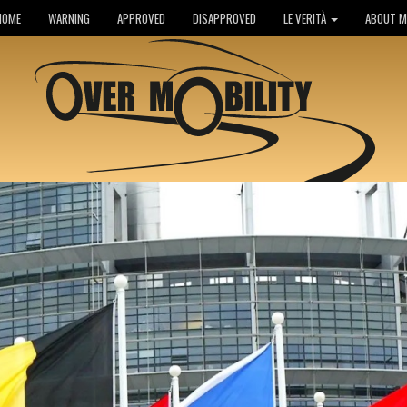
HOME
WARNING
APPROVED
DISAPPROVED
LE VERITÀ
ABOUT M