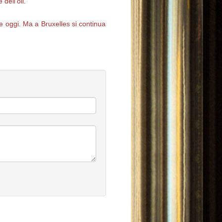
dell’oil.
re oggi. Ma a Bruxelles si continua